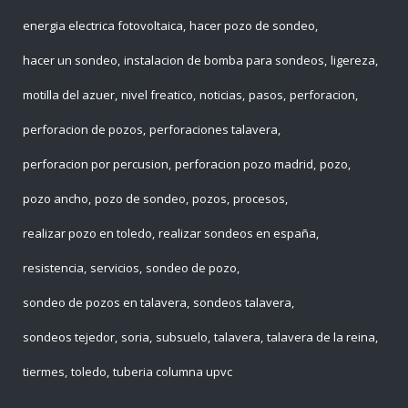
energia electrica fotovoltaica
hacer pozo de sondeo
hacer un sondeo
instalacion de bomba para sondeos
ligereza
motilla del azuer
nivel freatico
noticias
pasos
perforacion
perforacion de pozos
perforaciones talavera
perforacion por percusion
perforacion pozo madrid
pozo
pozo ancho
pozo de sondeo
pozos
procesos
realizar pozo en toledo
realizar sondeos en españa
resistencia
servicios
sondeo de pozo
sondeo de pozos en talavera
sondeos talavera
sondeos tejedor
soria
subsuelo
talavera
talavera de la reina
tiermes
toledo
tuberia columna upvc