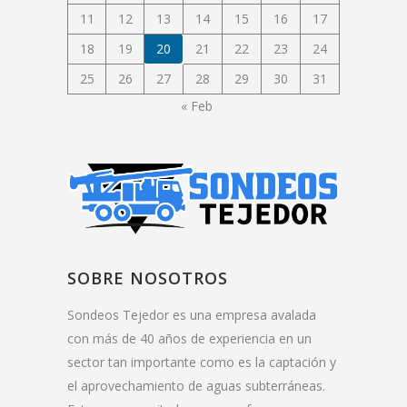
11
12
13
14
15
16
17
18
19
20
21
22
23
24
25
26
27
28
29
30
31
« Feb
SOBRE NOSOTROS
Sondeos Tejedor es una empresa avalada
con más de 40 años de experiencia en un
sector tan importante como es la captación y
el aprovechamiento de aguas subterráneas.