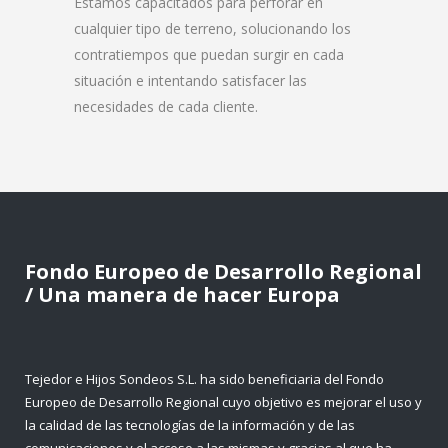
Estamos capacitados para perforar en
cualquier tipo de terreno, solucionando los
contratiempos que puedan surgir en cada
situación e intentando satisfacer las
necesidades de cada cliente.
Fondo Europeo de Desarrollo Regional
/ Una manera de hacer Europa
Tejedor e Hijos Sondeos S.L. ha sido beneficiaria del Fondo
Europeo de Desarrollo Regional cuyo objetivo es mejorar el uso y
la calidad de las tecnologías de la información y de las
comunicaciones y el acceso a las mismas y gracias al que ha