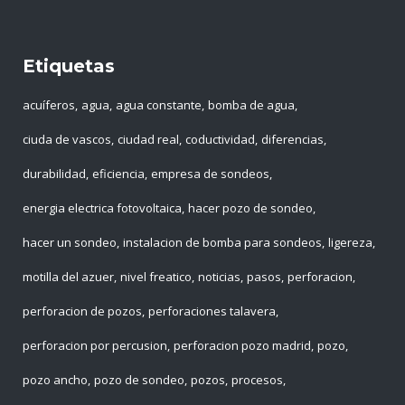
Etiquetas
acuíferos
agua
agua constante
bomba de agua
ciuda de vascos
ciudad real
coductividad
diferencias
durabilidad
eficiencia
empresa de sondeos
energia electrica fotovoltaica
hacer pozo de sondeo
hacer un sondeo
instalacion de bomba para sondeos
ligereza
motilla del azuer
nivel freatico
noticias
pasos
perforacion
perforacion de pozos
perforaciones talavera
perforacion por percusion
perforacion pozo madrid
pozo
pozo ancho
pozo de sondeo
pozos
procesos