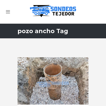
pozo ancho Tag