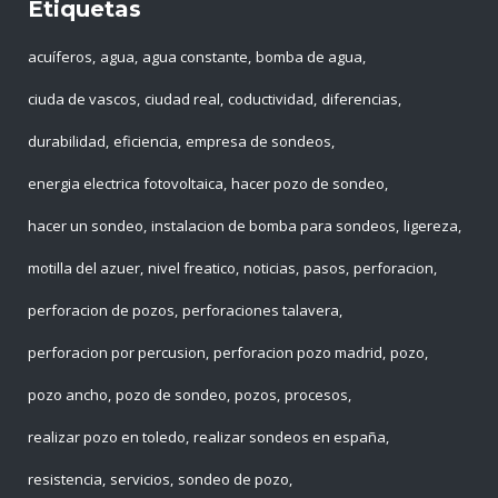
Etiquetas
acuíferos
agua
agua constante
bomba de agua
ciuda de vascos
ciudad real
coductividad
diferencias
durabilidad
eficiencia
empresa de sondeos
energia electrica fotovoltaica
hacer pozo de sondeo
hacer un sondeo
instalacion de bomba para sondeos
ligereza
motilla del azuer
nivel freatico
noticias
pasos
perforacion
perforacion de pozos
perforaciones talavera
perforacion por percusion
perforacion pozo madrid
pozo
pozo ancho
pozo de sondeo
pozos
procesos
realizar pozo en toledo
realizar sondeos en españa
resistencia
servicios
sondeo de pozo