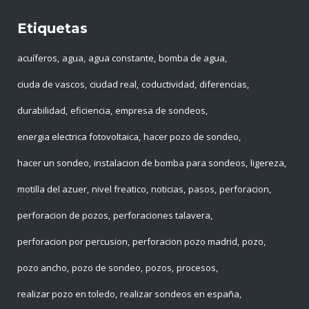
Etiquetas
acuíferos
agua
agua constante
bomba de agua
ciuda de vascos
ciudad real
coductividad
diferencias
durabilidad
eficiencia
empresa de sondeos
energia electrica fotovoltaica
hacer pozo de sondeo
hacer un sondeo
instalacion de bomba para sondeos
ligereza
motilla del azuer
nivel freatico
noticias
pasos
perforacion
perforacion de pozos
perforaciones talavera
perforacion por percusion
perforacion pozo madrid
pozo
pozo ancho
pozo de sondeo
pozos
procesos
realizar pozo en toledo
realizar sondeos en españa