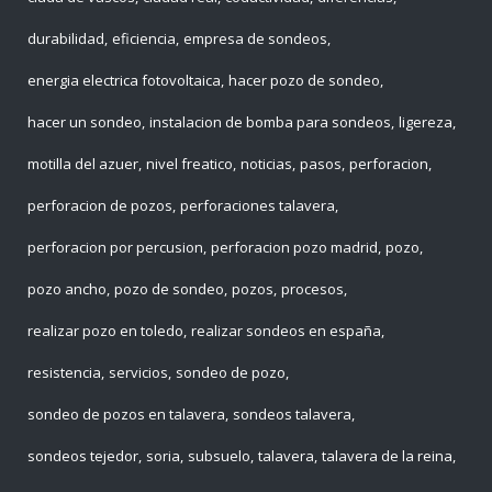
durabilidad
eficiencia
empresa de sondeos
energia electrica fotovoltaica
hacer pozo de sondeo
hacer un sondeo
instalacion de bomba para sondeos
ligereza
motilla del azuer
nivel freatico
noticias
pasos
perforacion
perforacion de pozos
perforaciones talavera
perforacion por percusion
perforacion pozo madrid
pozo
pozo ancho
pozo de sondeo
pozos
procesos
realizar pozo en toledo
realizar sondeos en españa
resistencia
servicios
sondeo de pozo
sondeo de pozos en talavera
sondeos talavera
sondeos tejedor
soria
subsuelo
talavera
talavera de la reina