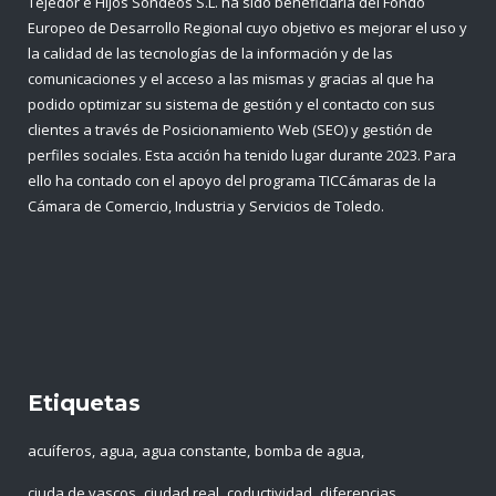
Tejedor e Hijos Sondeos S.L. ha sido beneficiaria del Fondo
Europeo de Desarrollo Regional cuyo objetivo es mejorar el uso y
la calidad de las tecnologías de la información y de las
comunicaciones y el acceso a las mismas y gracias al que ha
podido optimizar su sistema de gestión y el contacto con sus
clientes a través de Posicionamiento Web (SEO) y gestión de
perfiles sociales. Esta acción ha tenido lugar durante 2023. Para
ello ha contado con el apoyo del programa TICCámaras de la
Cámara de Comercio, Industria y Servicios de Toledo.
Etiquetas
acuíferos
agua
agua constante
bomba de agua
ciuda de vascos
ciudad real
coductividad
diferencias