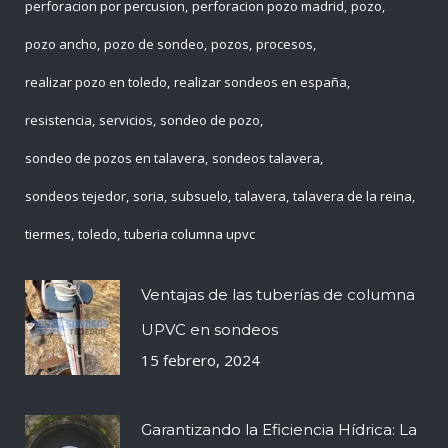
perforacion por percusion
perforacion pozo madrid
pozo
pozo ancho
pozo de sondeo
pozos
procesos
realizar pozo en toledo
realizar sondeos en españa
resistencia
servicios
sondeo de pozo
sondeo de pozos en talavera
sondeos talavera
sondeos tejedor
soria
subsuelo
talavera
talavera de la reina
tiermes
toledo
tuberia columna upvc
Ventajas de las tuberías de columna
UPVC en sondeos
15 febrero, 2024
Garantizando la Eficiencia Hídrica: La