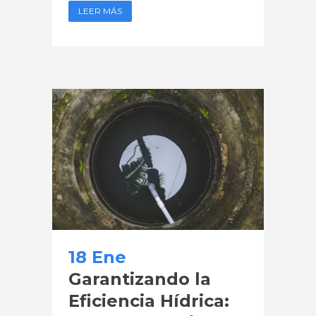
LEER MÁS
18 Ene
Garantizando la
Eficiencia Hídrica: