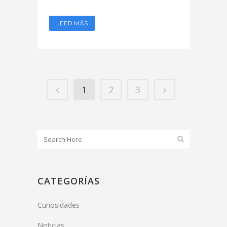
LEER MÁS
1
2
3
CATEGORÍAS
Curiosidades
Noticias