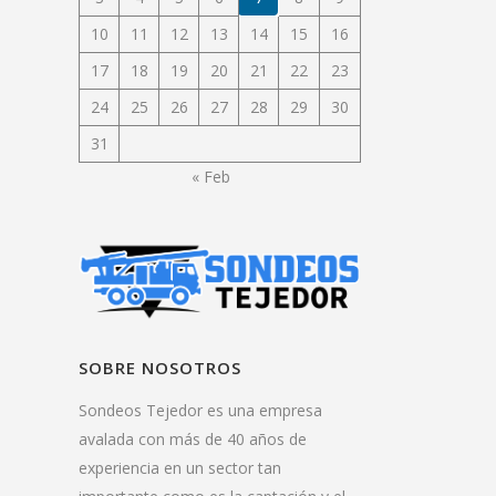
10
11
12
13
14
15
16
17
18
19
20
21
22
23
24
25
26
27
28
29
30
31
« Feb
SOBRE NOSOTROS
Sondeos Tejedor es una empresa
avalada con más de 40 años de
experiencia en un sector tan