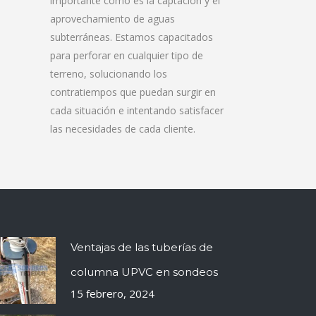
importante como es la captación y el
aprovechamiento de aguas
subterráneas. Estamos capacitados
para perforar en cualquier tipo de
terreno, solucionando los
contratiempos que puedan surgir en
cada situación e intentando satisfacer
las necesidades de cada cliente.
Ventajas de las tuberías de
columna UPVC en sondeos
15 febrero, 2024