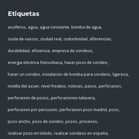
Etiquetas
acuíferos
agua
agua constante
bomba de agua
ciuda de vascos
ciudad real
coductividad
diferencias
durabilidad
eficiencia
empresa de sondeos
energia electrica fotovoltaica
hacer pozo de sondeo
hacer un sondeo
instalacion de bomba para sondeos
ligereza
motilla del azuer
nivel freatico
noticias
pasos
perforacion
perforacion de pozos
perforaciones talavera
perforacion por percusion
perforacion pozo madrid
pozo
pozo ancho
pozo de sondeo
pozos
procesos
realizar pozo en toledo
realizar sondeos en españa