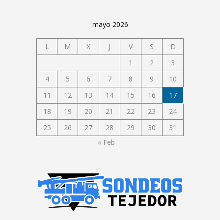
mayo 2026
L
M
X
J
V
S
D
1
2
3
4
5
6
7
8
9
10
11
12
13
14
15
16
17
18
19
20
21
22
23
24
25
26
27
28
29
30
31
« Feb