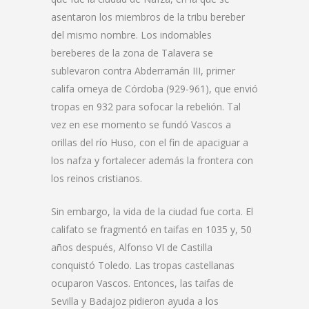
asentaron los miembros de la tribu bereber
del mismo nombre. Los indomables
bereberes de la zona de Talavera se
sublevaron contra Abderramán III, primer
califa omeya de Córdoba (929-961), que envió
tropas en 932 para sofocar la rebelión. Tal
vez en ese momento se fundó Vascos a
orillas del río Huso, con el fin de apaciguar a
los nafza y fortalecer además la frontera con
los reinos cristianos.
Sin embargo, la vida de la ciudad fue corta. El
califato se fragmentó en taifas en 1035 y, 50
años después, Alfonso VI de Castilla
conquistó Toledo. Las tropas castellanas
ocuparon Vascos. Entonces, las taifas de
Sevilla y Badajoz pidieron ayuda a los