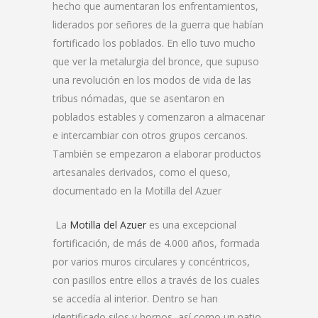
hecho que aumentaran los enfrentamientos,
liderados por señores de la guerra que habían
fortificado los poblados. En ello tuvo mucho
que ver la metalurgia del bronce, que supuso
una revolución en los modos de vida de las
tribus nómadas, que se asentaron en
poblados estables y comenzaron a almacenar
e intercambiar con otros grupos cercanos.
También se empezaron a elaborar productos
artesanales derivados, como el queso,
documentado en la Motilla del Azuer
La
Motilla del Azuer
es una excepcional
fortificación, de más de 4.000 años, formada
por varios muros circu­lares y concéntricos,
con pasillos entre ellos a través de los cuales
se accedía al interior. Dentro se han
identificado silos y hornos, así como un patio