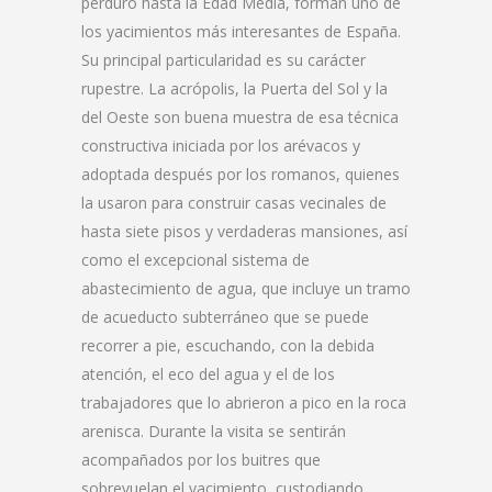
perduró hasta la Edad Media, forman uno de
los yacimientos más interesantes de España.
Su principal particularidad es su carácter
rupestre. La acrópolis, la Puerta del Sol y la
del Oeste son buena muestra de esa técnica
constructiva iniciada por los arévacos y
adoptada después por los romanos, quienes
la usaron para construir casas vecinales de
hasta siete pisos y verdaderas mansiones, así
como el excepcional sistema de
abastecimiento de agua, que incluye un tramo
de acueducto subterráneo que se puede
recorrer a pie, escuchando, con la debida
atención, el eco del agua y el de los
trabajadores que lo abrieron a pico en la roca
arenisca. Durante la visita se sentirán
acompañados por los buitres que
sobrevuelan el yacimiento, custodiando