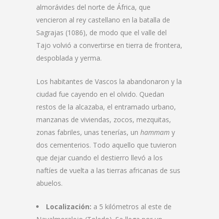
almorávides del norte de África, que
vencieron al rey castellano en la batalla de
Sagrajas (1086), de modo que el valle del
Tajo volvió a convertirse en tierra de frontera,
despoblada y yerma.
Los habitantes de Vascos la abandonaron y la
ciudad fue cayendo en el olvido. Quedan
restos de la alcazaba, el entramado urbano,
manzanas de viviendas, zocos, mezquitas,
zonas fabriles, unas tenerías, un
hammam
y
dos cementerios. Todo aquello que tuvieron
que dejar cuando el destierro llevó a los
naftíes de vuelta a las tierras africanas de sus
abuelos.
Localización:
a 5 kilómetros al este de