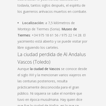
todavía, tantos siglos después, el espíritu de
los guerreros arévacos muertos en combate.
Localización:
a 7,5 kilómetros de
Montejo de Tiermes (Soria).
Museo de
Tiermes
: +34 975 18 61 56 / 975 22 14 28. El
yacimiento está abierto y se puede visitar por
libre siguiendo los carteles.
La ciudad perdida de Al Andalus
Vascos (Toledo)
Aunque
la ciudad de Vascos
se conoce desde
el siglo XVI y la mencionan varios viajeros en
las centurias posteriores, resulta
prácticamente desconocida para el gran
público. Ni siquiera se sabe el nombre que
tuvo en época musulmana. Hay quien dice
que fue la ciudad de Nafza, en la que se