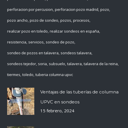
perforacion por percusion
perforacion pozo madrid
pozo
pozo ancho
pozo de sondeo
pozos
procesos
realizar pozo en toledo
realizar sondeos en españa
resistencia
servicios
sondeo de pozo
sondeo de pozos en talavera
sondeos talavera
sondeos tejedor
soria
subsuelo
talavera
talavera de la reina
tiermes
toledo
tuberia columna upvc
Ventajas de las tuberías de columna
UPVC en sondeos
15 febrero, 2024