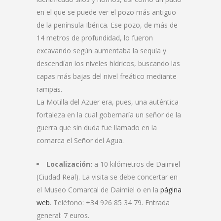
en el que se puede ver el pozo más antiguo
de la península Ibérica. Ese pozo, de más de
14 metros de profundidad, lo fueron
excavando según aumentaba la sequía y
descendían los niveles hídricos, buscando las
capas más bajas del nivel freático mediante
rampas.
La Motilla del Azuer era, pues, una auténtica
fortaleza en la cual gobernaría un señor de la
guerra que sin duda fue llamado en la
comarca el Señor del Agua.
Localización:
a 10 kilómetros de Daimiel
(Ciudad Real). La visita se debe concertar en
el Museo Comarcal de Daimiel o en la
página
web
. Teléfono: +34 926 85 34 79. Entrada
general: 7 euros.